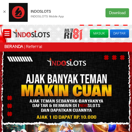
×
INDOSLOTS
Download
INDOSLOTS Mobile App
MASUK
DAFTAR
Referral
BERANDA