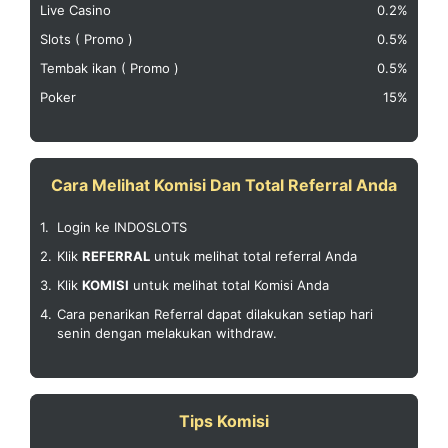
Live Casino
0.2%
Slots ( Promo )
0.5%
Tembak ikan ( Promo )
0.5%
Poker
15%
Cara Melihat Komisi Dan Total Referral Anda
1.
Login ke INDOSLOTS
2.
Klik
REFERRAL
untuk melihat total referral Anda
3.
Klik
KOMISI
untuk melihat total Komisi Anda
4.
Cara penarikan Referral dapat dilakukan setiap hari
senin dengan melakukan withdraw.
Tips Komisi