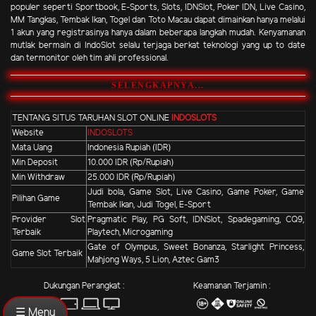
populer seperti Sportbook, E-Sports, Slots, IDNSlot, Poker IDN, Live Casino,
MM Tangkas, Tembak Ikan, Togel dan Toto Macau dapat dimainkan hanya melalui
1 akun yang registrasinya hanya dalam beberapa langkah mudah. Kenyamanan
mutlak bermain di IndoSlot selalu terjaga berkat teknologi yang up to date
dan termonitor oleh tim ahli professional.
SELENGKAPNYA...
TENTANG SITUS TARUHAN SLOT ONLINE
INDOSLOTS
Website
INDOSLOTS
Mata Uang
Indonesia Rupiah (IDR)
Min Deposit
10.000 IDR (Rp/Rupiah)
Min Withdraw
25.000 IDR (Rp/Rupiah)
Judi bola, Game Slot, Live Casino, Game Poker, Game
Pilihan Game
Tembak Ikan, Judi Togel, E-Sport
Provider Slot
Pragmatic Play, PG Soft, IDNSlot, Spadegaming, CQ9,
Terbaik
Playtech, Microgaming
Gate of Olympus, Sweet Bonanza, Starlight Princess,
Game Slot Terbaik
Mahjong Ways, 5 Lion, Aztec Gam3
Dukungan Perangkat :
Keamanan Terjamin :
☰ Menu